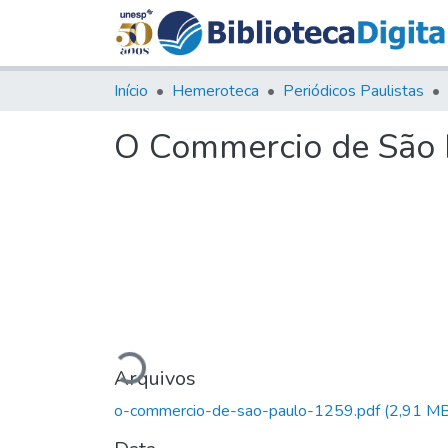
Início
Hemeroteca
Periódicos Paulistas
O Commercio de São P
Carregando...
Arquivos
o-commercio-de-sao-paulo-1259.pdf
(2,91 MB