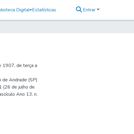
lioteca Digital
Estatísticas
Entrar
 1907, de terça a
io de Andrade (SP)
1 (26 de julho de
ascículo Ano 13, n.