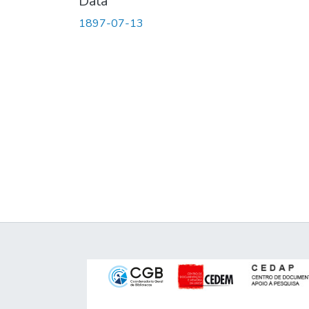
Data
1897-07-13