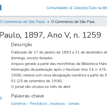
Comunidades & Coleções
Tudo na Bib
O Commercio de São Paulo
O Commercio de São Paulo, 1897, Ano V, n. 1259
aulo, 1897, Ano V, n. 1259
Descrição
Publicado de 17 de janeiro de 1893 a 31 de dezembro de
domingo, exceto feriados
Arquivo gerado a partir das microfichas da Biblioteca Már
Interrupção da publicação após o fascículo Ano 14, n. 476
1906), reinicia com nova designação numérica a partir do f
01 (25 de setembro de 1906)
O jornal não circulou no mês de abril
Palavras-chave
)
Comércio - Periódicos
,
Anúncios - Jornais