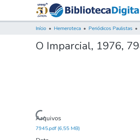
Início
Hemeroteca
Periódicos Paulistas
O Imparcial, 1976, 7
Carregando...
Arquivos
7945.pdf
(6,55 MB)