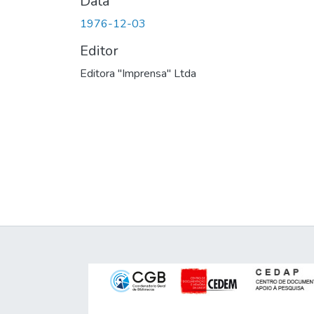
Data
1976-12-03
Editor
Editora "Imprensa" Ltda