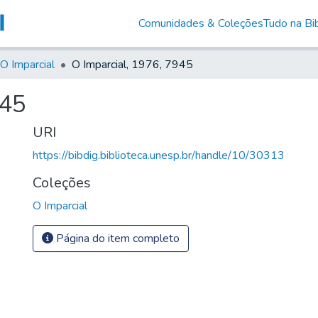
Comunidades & Coleções
Tudo na Bib
O Imparcial
O Imparcial, 1976, 7945
945
URI
https://bibdig.biblioteca.unesp.br/handle/10/30313
Coleções
O Imparcial
Página do item completo