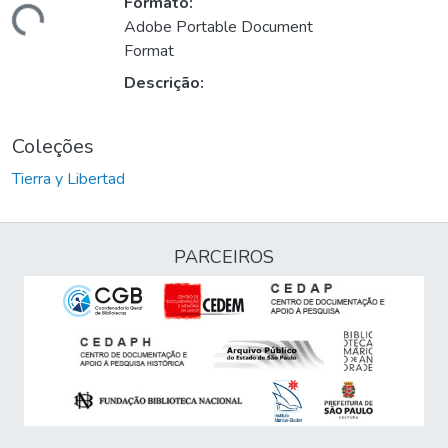
Formato:
ando...
Adobe Portable Document
Format
Descrição:
Coleções
Tierra y Libertad
PARCEIROS