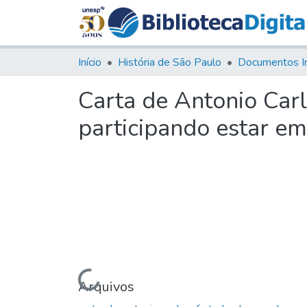
Início
História de São Paulo
Documentos I
Carta de Antonio Car
participando estar e
Carregando...
Arquivos