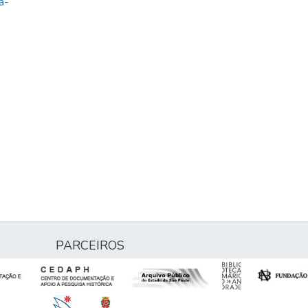
a-
PARCEIROS