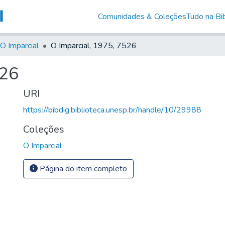
Comunidades & Coleções
Tudo na Bib
O Imparcial
O Imparcial, 1975, 7526
526
URI
https://bibdig.biblioteca.unesp.br/handle/10/29988
Coleções
O Imparcial
Página do item completo