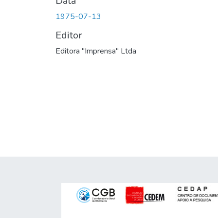
Data
1975-07-13
Editor
Editora "Imprensa" Ltda