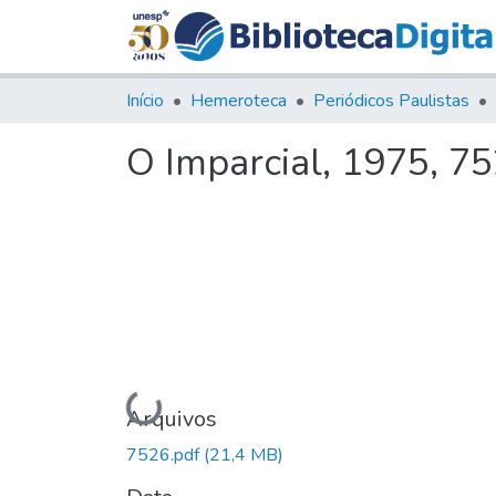
Início
Hemeroteca
Periódicos Paulistas
O Imparcial, 1975, 7
Carregando...
Arquivos
7526.pdf
(21,4 MB)