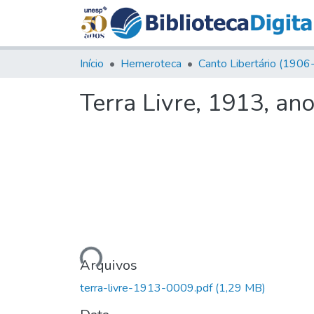
Início
Hemeroteca
Terra Livre, 1913, ano
Carregando...
Arquivos
terra-livre-1913-0009.pdf
(1,29 MB)