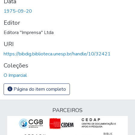
Data
1975-09-20
Editor
Editora "Imprensa" Ltda
URI
https://bibdig.biblioteca.unesp.br/handle/10/32421
Coleções
O Imparcial
Página do item completo
PARCEIROS