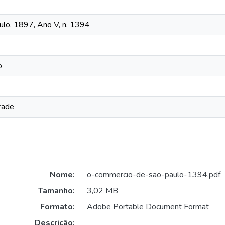
lo, 1897, Ano V, n. 1394
o
rade
Nome:
o-commercio-de-sao-paulo-1394.pdf
Tamanho:
3,02 MB
Formato:
Adobe Portable Document Format
Descrição: