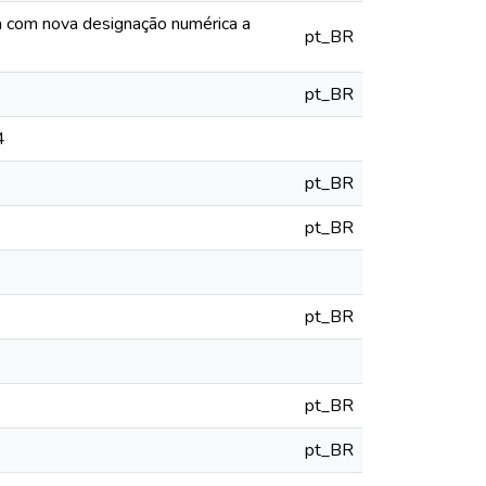
ia com nova designação numérica a
pt_BR
pt_BR
4
pt_BR
pt_BR
pt_BR
pt_BR
pt_BR