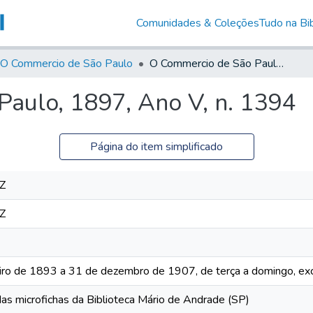
Comunidades & Coleções
Tudo na Bib
O Commercio de São Paulo
O Commercio de São Paulo, 1897, Ano V, n. 1394
aulo, 1897, Ano V, n. 1394
Página do item simplificado
Z
Z
iro de 1893 a 31 de dezembro de 1907, de terça a domingo, exc
das microfichas da Biblioteca Mário de Andrade (SP)