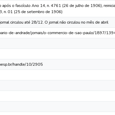
o após o fascículo Ano 14, n. 4761 (26 de julho de 1906), reinic
 13, n. 01 (25 de setembro de 1906)
nal circulou até 28/12. O jornal não circulou no mês de abril
-mario-de-andrade/jornais/o-commercio-de-sao-paulo/1897/139
.unesp.br/handle/10/2905