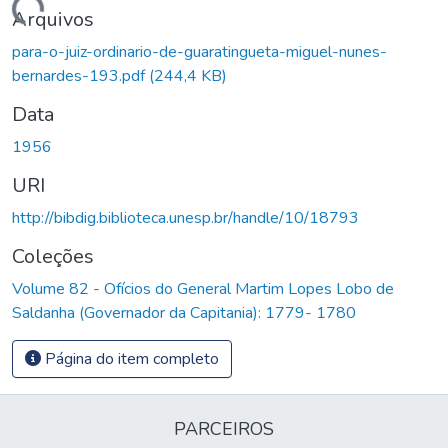
Carregando...
Arquivos
para-o-juiz-ordinario-de-guaratingueta-miguel-nunes-
bernardes-193.pdf
(244,4 KB)
Data
1956
URI
http://bibdig.biblioteca.unesp.br/handle/10/18793
Coleções
Volume 82 - Ofícios do General Martim Lopes Lobo de
Saldanha (Governador da Capitania): 1779- 1780
Página do item completo
PARCEIROS