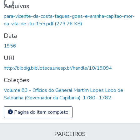
Arquivos
para-vicente-da-costa-taques-goes-e-aranha-capitao-mor-
da-vila-de-itu-155.pdf
(273,76 KB)
Data
1956
URI
http://bibdig.biblioteca.unesp.br/handle/10/19094
Coleções
Volume 83 - Ofícios do General Martim Lopes Lobo de
Saldanha (Governador da Capitania): 1780- 1782
Página do item completo
PARCEIROS