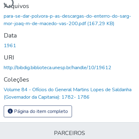
Arquivos
para-se-dar-polvora-p-as-descargas-do-enterro-do-sarg-
mor-joaq-m-de-macedo-vas-200.pdf
(167,29 KB)
Data
1961
URI
http://bibdig.biblioteca.unesp.br/handle/10/19612
Coleções
Volume 84 - Ofícios do General Martins Lopes de Saldanha
(Governador da Capitania): 1782- 1786
Página do item completo
PARCEIROS