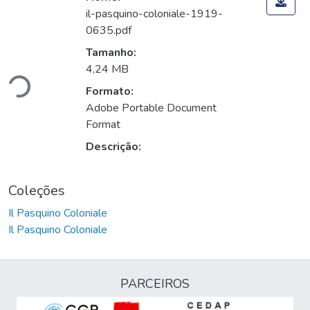
il-pasquino-coloniale-1919-
0635.pdf
gando...
Tamanho:
4,24 MB
Formato:
Adobe Portable Document
Format
Descrição:
Coleções
Il Pasquino Coloniale
Il Pasquino Coloniale
PARCEIROS