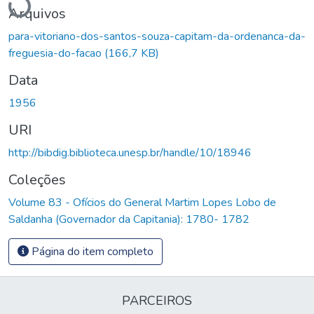
Arquivos
para-vitoriano-dos-santos-souza-capitam-da-ordenanca-da-
freguesia-do-facao
(166,7 KB)
Data
1956
URI
http://bibdig.biblioteca.unesp.br/handle/10/18946
Coleções
Volume 83 - Ofícios do General Martim Lopes Lobo de
Saldanha (Governador da Capitania): 1780- 1782
Página do item completo
PARCEIROS