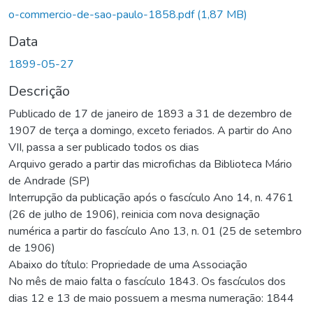
Carregando...
o-commercio-de-sao-paulo-1858.pdf
(1,87 MB)
Data
1899-05-27
Descrição
Publicado de 17 de janeiro de 1893 a 31 de dezembro de
1907 de terça a domingo, exceto feriados. A partir do Ano
VII, passa a ser publicado todos os dias
Arquivo gerado a partir das microfichas da Biblioteca Mário
de Andrade (SP)
Interrupção da publicação após o fascículo Ano 14, n. 4761
(26 de julho de 1906), reinicia com nova designação
numérica a partir do fascículo Ano 13, n. 01 (25 de setembro
de 1906)
Abaixo do título: Propriedade de uma Associação
No mês de maio falta o fascículo 1843. Os fascículos dos
dias 12 e 13 de maio possuem a mesma numeração: 1844