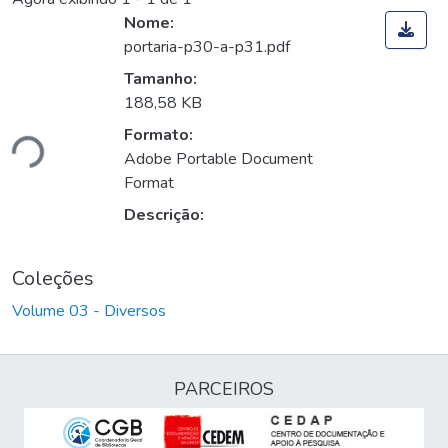
Nome:
portaria-p30-a-p31.pdf
Tamanho:
188,58 KB
Formato:
ndo...
Adobe Portable Document
Format
Descrição:
Coleções
Volume 03 - Diversos
PARCEIROS