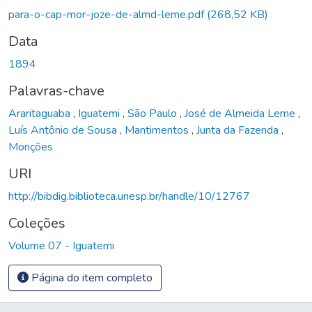
para-o-cap-mor-joze-de-almd-leme.pdf
(268,52 KB)
Data
1894
Palavras-chave
Araritaguaba
,
Iguatemi
,
São Paulo
,
José de Almeida Leme
,
Luís Antônio de Sousa
,
Mantimentos
,
Junta da Fazenda
,
Monções
URI
http://bibdig.biblioteca.unesp.br/handle/10/12767
Coleções
Volume 07 - Iguatemi
Página do item completo