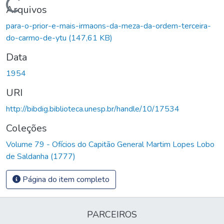
Carregando...
Arquivos
para-o-prior-e-mais-irmaons-da-meza-da-ordem-terceira-
do-carmo-de-ytu
(147,61 KB)
Data
1954
URI
http://bibdig.biblioteca.unesp.br/handle/10/17534
Coleções
Volume 79 - Ofícios do Capitão General Martim Lopes Lobo
de Saldanha (1777)
Página do item completo
PARCEIROS