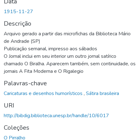
Data
1915-11-27
Descrição
Arquivo gerado a partir das microfichas da Biblioteca Mário
de Andrade (SP)
Publicação semanal, impresso aos sábados
O Jornal inclui em seu interior um outro jornal satírico
chamado O Biralha. Aparecem também, sem continuidade, os
jornais A Fita Moderna e O Rigalegio
Palavras-chave
Caricaturas e desenhos humorísticos
,
Sátira brasileira
URI
http://bibdig.biblioteca.unesp.br/handle/10/6017
Coleções
O Pirralho