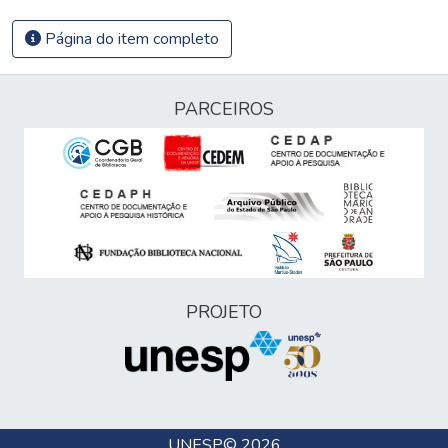
Página do item completo
PARCEIROS
PROJETO
UNESP
© 2026