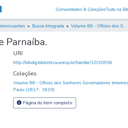
Comunidades & Coleções
Tudo na Bib
nteressantes
Busca Integrada
Volume 88 - Ofícios dos Senhores Governadores Interinos da Capitania de São Paulo (1817- 1819)
e Parnaíba.
URI
http://bibdig.biblioteca.unesp.br/handle/10/20906
Coleções
Volume 88 - Ofícios dos Senhores Governadores Interinos
Paulo (1817- 1819)
Página do item completo