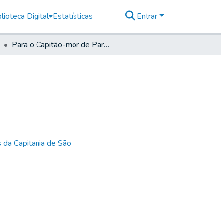
lioteca Digital
Estatísticas
Entrar
Para o Capitão-mor de Parnaíba.
 da Capitania de São