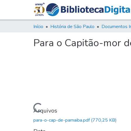
Início
História de São Paulo
Documentos I
Para o Capitão-mor d
Carregando...
Arquivos
para-o-cap-de-parnaiba.pdf
(770,25 KB)