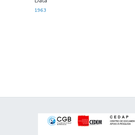
Data
1963