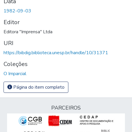
Data
1982-09-03
Editor
Editora "Imprensa" Ltda
URI
https://bibdig.biblioteca.unesp.br/handle/10/31371
Coleções
O Imparcial
Página do item completo
PARCEIROS