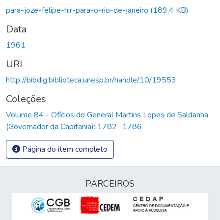
Carregando...
para-joze-felipe-hir-para-o-rio-de-janeiro
(189,4 KB)
Data
1961
URI
http://bibdig.biblioteca.unesp.br/handle/10/19553
Coleções
Volume 84 - Ofícios do General Martins Lopes de Saldanha
(Governador da Capitania): 1782- 1786
Página do item completo
PARCEIROS