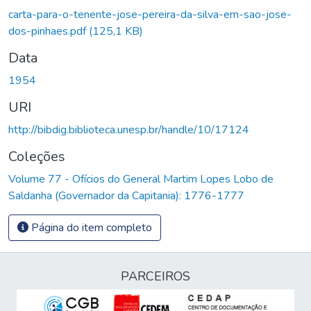
Carregando...
carta-para-o-tenente-jose-pereira-da-silva-em-sao-jose-
dos-pinhaes.pdf
(125,1 KB)
Data
1954
URI
http://bibdig.biblioteca.unesp.br/handle/10/17124
Coleções
Volume 77 - Ofícios do General Martim Lopes Lobo de
Saldanha (Governador da Capitania): 1776-1777
Página do item completo
PARCEIROS