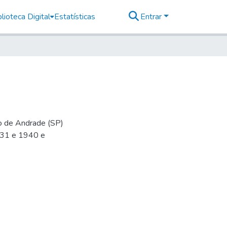
lioteca Digital
Estatísticas
Entrar
io de Andrade (SP)
-31 e 1940 e