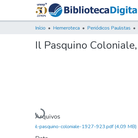
Início
Hemeroteca
Periódicos Paulistas
Il Pasquino Coloniale
Carregando...
Arquivos
il-pasquino-coloniale-1927-923.pdf
(4,09 MB)