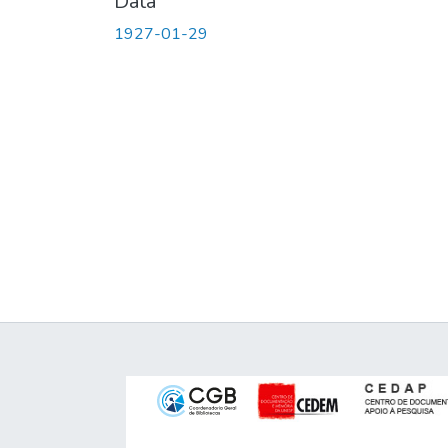
Data
1927-01-29