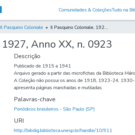
Comunidades & Coleções
Tudo na Bib
Il Pasquino Coloniale
Il Pasquino Coloniale, 1927, Anno XX, n. 0923
, 1927, Anno XX, n. 0923
Descrição
Publicado de 1915 a 1941
Arquivo gerado a partir das microfichas da Biblioteca Már
A Coleção não possui os anos de 1918, 1923-24, 1930
apresenta páginas manchadas e mutiladas
Palavras-chave
Periódicos brasileiros - São Paulo (SP)
URI
http://bibdig.biblioteca.unesp.br/handle/10/911