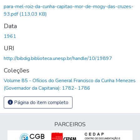
para-mel-roiz-da-cunha-capitao-mor-de-mogy-das-cruzes-
93.pdf
(113,03 KB)
Data
1961
URI
http://bibdig.biblioteca.unesp.br/handle/10/19897
Coleções
Volume 85 - Ofícios do General Francisco da Cunha Menezes
(Governador da Capitania): 1782- 1786
Página do item completo
PARCEIROS