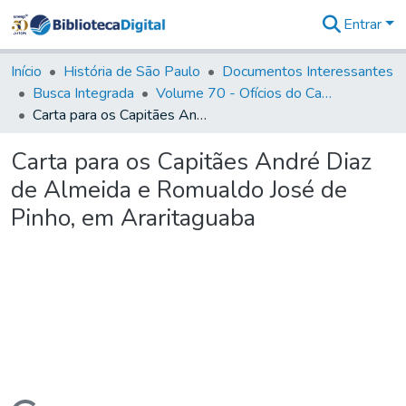
Entrar
Comunidades
&
Início
História de São Paulo
Documentos Interessantes
Coleções
Busca Integrada
Volume 70 - Ofícios do Capitão General Martins Lopes de Saldanha aos diversos funcionários da Capitania (1775-1776)
Tudo na
Carta para os Capitães André Diaz de Almeida e Romualdo José de Pinho, em Araritaguaba
Biblioteca
Digital
Carta para os Capitães André Diaz
Estatísticas
de Almeida e Romualdo José de
Pinho, em Araritaguaba