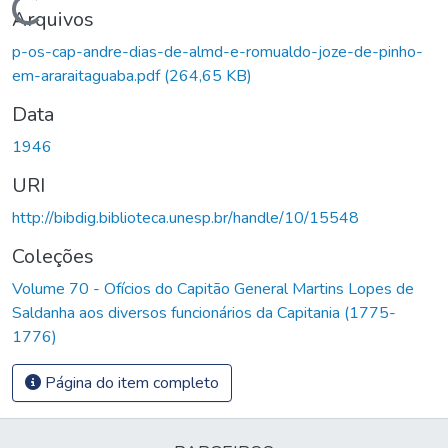
Carregando...
Arquivos
p-os-cap-andre-dias-de-almd-e-romualdo-joze-de-pinho-
em-araraitaguaba.pdf
(264,65 KB)
Data
1946
URI
http://bibdig.biblioteca.unesp.br/handle/10/15548
Coleções
Volume 70 - Ofícios do Capitão General Martins Lopes de
Saldanha aos diversos funcionários da Capitania (1775-
1776)
Página do item completo