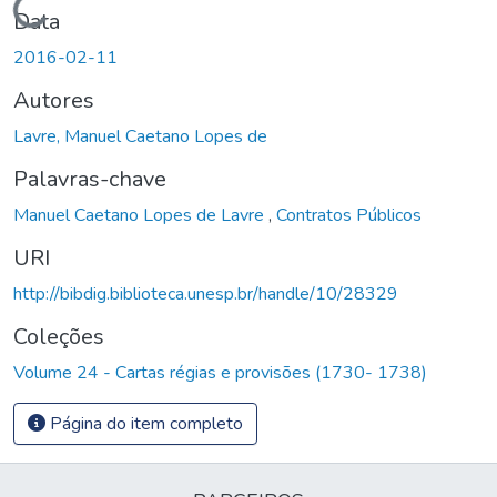
Carregando...
Data
2016-02-11
Autores
Lavre, Manuel Caetano Lopes de
Palavras-chave
Manuel Caetano Lopes de Lavre
,
Contratos Públicos
URI
http://bibdig.biblioteca.unesp.br/handle/10/28329
Coleções
Volume 24 - Cartas régias e provisões (1730- 1738)
Página do item completo