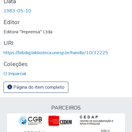
Data
1983-05-10
Editor
Editora "Imprensa" Ltda
URI
https://bibdig.biblioteca.unesp.br/handle/10/32225
Coleções
O Imparcial
Página do item completo
PARCEIROS