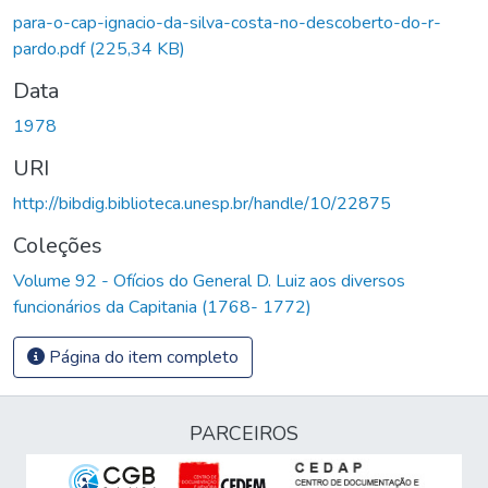
Carregando...
para-o-cap-ignacio-da-silva-costa-no-descoberto-do-r-
pardo.pdf
(225,34 KB)
Data
1978
URI
http://bibdig.biblioteca.unesp.br/handle/10/22875
Coleções
Volume 92 - Ofícios do General D. Luiz aos diversos
funcionários da Capitania (1768- 1772)
Página do item completo
PARCEIROS