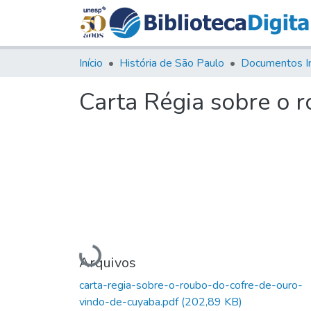
Início
História de São Paulo
Documentos I
Carta Régia sobre o r
Carregando...
Arquivos
carta-regia-sobre-o-roubo-do-cofre-de-ouro-
vindo-de-cuyaba.pdf
(202,89 KB)