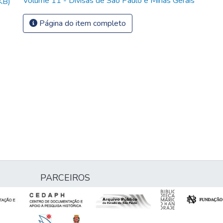
Volume 11 - Divisas de São Paulo e Minas Gerais
KB)
Página do item completo
PARCEIROS