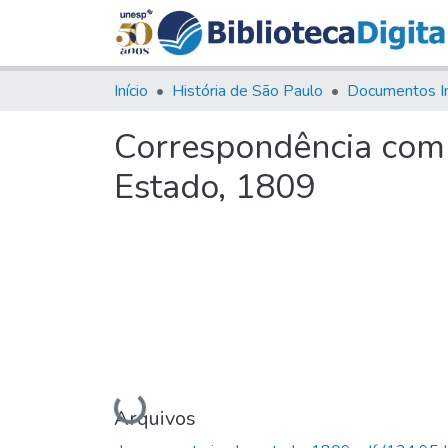
Início
História de São Paulo
Documentos I
Correspondência com o
Estado, 1809
Carregando...
Arquivos