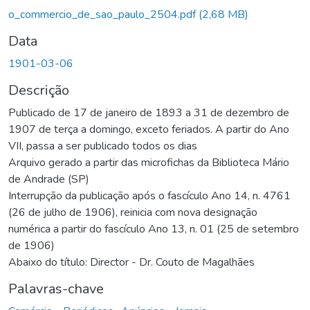
egando...
o_commercio_de_sao_paulo_2504.pdf
(2,68 MB)
Data
1901-03-06
Descrição
Publicado de 17 de janeiro de 1893 a 31 de dezembro de
1907 de terça a domingo, exceto feriados. A partir do Ano
VII, passa a ser publicado todos os dias
Arquivo gerado a partir das microfichas da Biblioteca Mário
de Andrade (SP)
Interrupção da publicação após o fascículo Ano 14, n. 4761
(26 de julho de 1906), reinicia com nova designação
numérica a partir do fascículo Ano 13, n. 01 (25 de setembro
de 1906)
Abaixo do título: Director - Dr. Couto de Magalhães
Palavras-chave