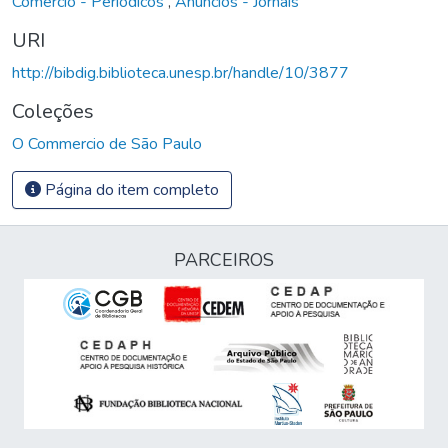
Comércio - Periódicos
,
Anúncios - Jornais
URI
http://bibdig.biblioteca.unesp.br/handle/10/3877
Coleções
O Commercio de São Paulo
Página do item completo
PARCEIROS