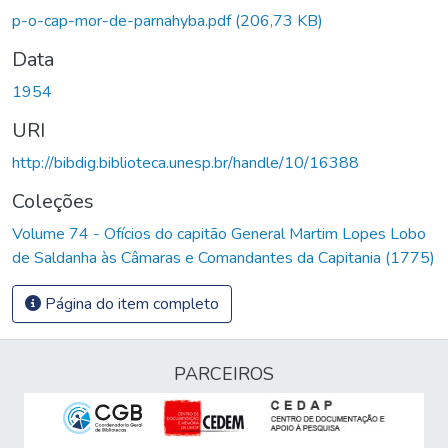
p-o-cap-mor-de-parnahyba.pdf
(206,73 KB)
Data
1954
URI
http://bibdig.biblioteca.unesp.br/handle/10/16388
Coleções
Volume 74 - Ofícios do capitão General Martim Lopes Lobo
de Saldanha às Câmaras e Comandantes da Capitania (1775)
Página do item completo
PARCEIROS