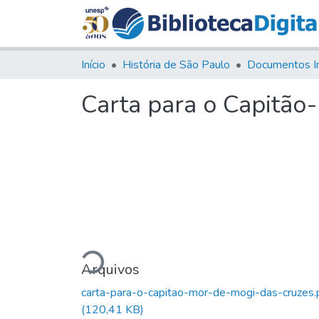
Início
História de São Paulo
Documentos I
Carta para o Capitão
Carregando...
Arquivos
carta-para-o-capitao-mor-de-mogi-das-cruzes.
(120,41 KB)