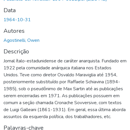
Data
1964-10-31
Autores
Agostinelli, Owen
Descrição
Jornal ítalo-estadunidense de caráter anarquista. Fundado em
1922 pela comunidade anárquica italiana nos Estados
Unidos. Teve como diretor Osvaldo Maraviglia até 1954,
posteriormente substituído por Raffaele Schiavina (1894-
1985), sob o pseudônimo de Max Sartin até as publicações
serem encerradas em 1971. As publicações possuem em
comum a seção chamada Cronache Sovversive, com textos
de Luigi Galleani (1861-1931). Em geral, essa última aborda
assuntos da esquerda política, dos trabalhadores, etc.
Palavras-chave