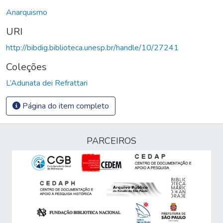
Anarquismo
URI
http://bibdig.biblioteca.unesp.br/handle/10/27241
Coleções
L’Adunata dei Refrattari
Página do item completo
PARCEIROS