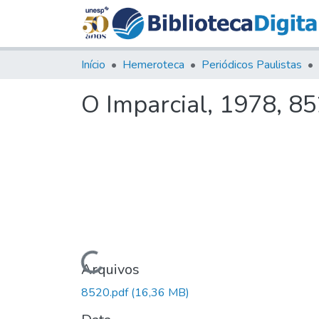
Início
Hemeroteca
Periódicos Paulistas
O Imparcial, 1978, 8
Carregando...
Arquivos
8520.pdf
(16,36 MB)