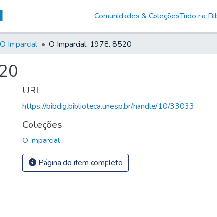
Comunidades & Coleções
Tudo na Bib
O Imparcial
O Imparcial, 1978, 8520
520
URI
https://bibdig.biblioteca.unesp.br/handle/10/33033
Coleções
O Imparcial
Página do item completo