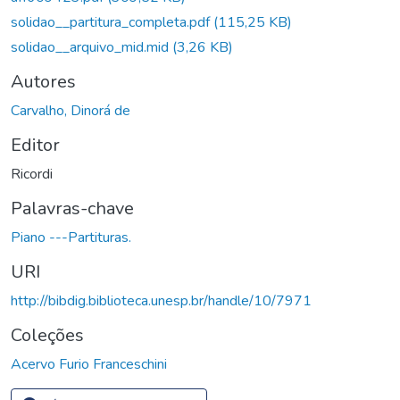
solidao__partitura_completa.pdf
(115,25 KB)
solidao__arquivo_mid.mid
(3,26 KB)
Autores
Carvalho, Dinorá de
Editor
Ricordi
Palavras-chave
Piano ---Partituras.
URI
http://bibdig.biblioteca.unesp.br/handle/10/7971
Coleções
Acervo Furio Franceschini