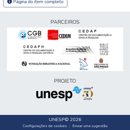
Página do item completo
PARCEIROS
PROJETO
UNESP
© 2026
Configurações de cookies
Enviar uma sugestão