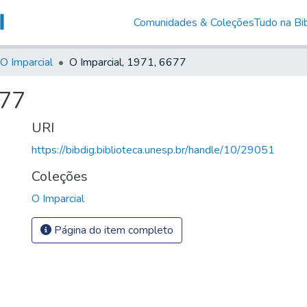
Comunidades & Coleções
Tudo na Bib
O Imparcial
O Imparcial, 1971, 6677
677
URI
https://bibdig.biblioteca.unesp.br/handle/10/29051
Coleções
O Imparcial
Página do item completo