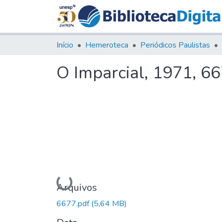
Início
Hemeroteca
Periódicos Paulistas
O Imparcial, 1971, 6
Carregando...
Arquivos
6677.pdf
(5,64 MB)