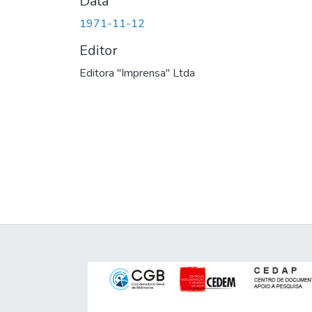
Data
1971-11-12
Editor
Editora "Imprensa" Ltda