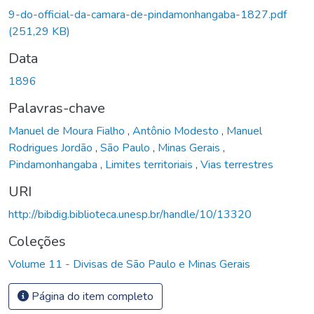
9-do-official-da-camara-de-pindamonhangaba-1827.pdf
(251,29 KB)
Data
1896
Palavras-chave
Manuel de Moura Fialho
,
Antônio Modesto
,
Manuel
Rodrigues Jordão
,
São Paulo
,
Minas Gerais
,
Pindamonhangaba
,
Limites territoriais
,
Vias terrestres
URI
http://bibdig.biblioteca.unesp.br/handle/10/13320
Coleções
Volume 11 - Divisas de São Paulo e Minas Gerais
Página do item completo