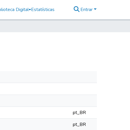
lioteca Digital
Estatísticas
Entrar
pt_BR
pt_BR