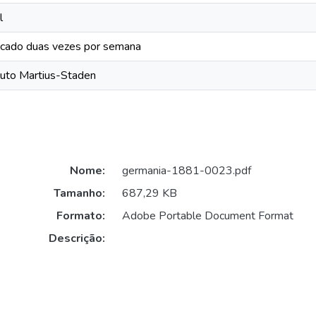
l
icado duas vezes por semana
ituto Martius-Staden
Nome:
germania-1881-0023.pdf
Tamanho:
687,29 KB
Formato:
Adobe Portable Document Format
Descrição: