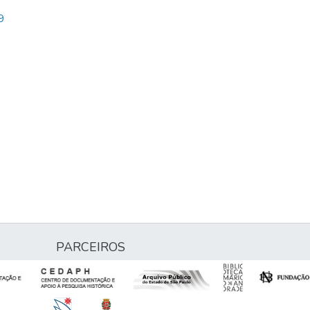
9
PARCEIROS