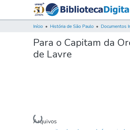
Início
História de São Paulo
Documentos I
Para o Capitam da Or
de Lavre
Carregando...
Arquivos