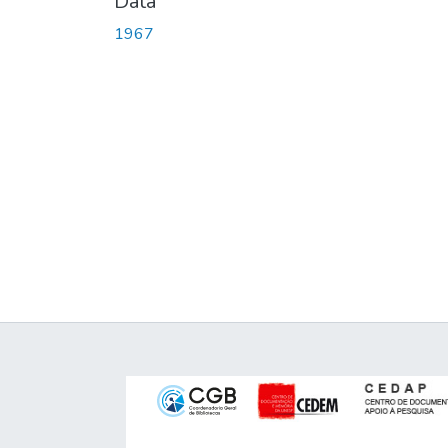
Data
1967