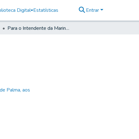
lioteca Digital
Estatísticas
Entrar
Para o Intendente da Marinha de Santos
 de Palma, aos