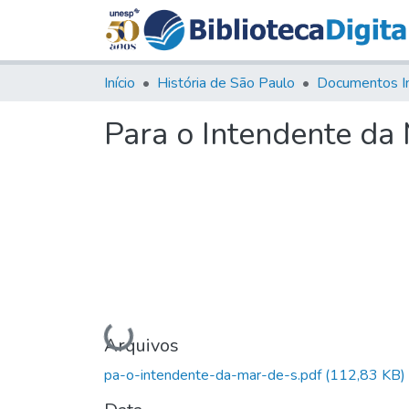
Início
História de São Paulo
Documentos I
Para o Intendente da
Carregando...
Arquivos
pa-o-intendente-da-mar-de-s.pdf
(112,83 KB)