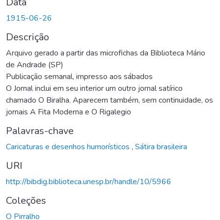
Data
1915-06-26
Descrição
Arquivo gerado a partir das microfichas da Biblioteca Mário
de Andrade (SP)
Publicação semanal, impresso aos sábados
O Jornal inclui em seu interior um outro jornal satírico
chamado O Biralha. Aparecem também, sem continuidade, os
jornais A Fita Moderna e O Rigalegio
Palavras-chave
Caricaturas e desenhos humorísticos
,
Sátira brasileira
URI
http://bibdig.biblioteca.unesp.br/handle/10/5966
Coleções
O Pirralho