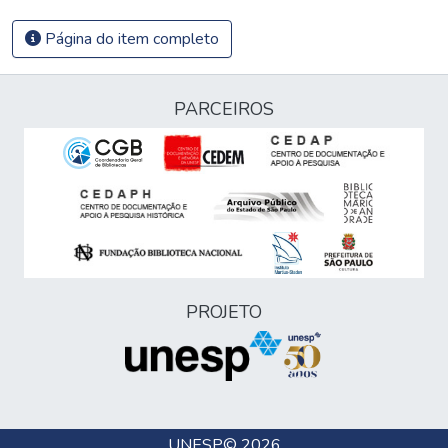
Página do item completo
PARCEIROS
PROJETO
UNESP
© 2026