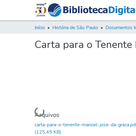
Início
História de São Paulo
Documentos I
Carta para o Tenente
Carregando...
Arquivos
carta-para-o-tenente-manoel-jose-da-graca.pd
(125,45 KB)