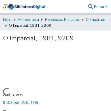
Entrar
Comunidades
&
Início
Hemeroteca
Periódicos Paulistas
O Imparcial
Coleções
O Imparcial, 1981, 9209
Tudo na
Biblioteca
O Imparcial, 1981, 9209
Digital
Estatísticas
Carregando...
Arquivos
9209.pdf
(6,43 MB)