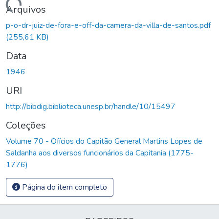
Carregando...
Arquivos
p-o-dr-juiz-de-fora-e-off-da-camera-da-villa-de-santos.pdf
(255,61 KB)
Data
1946
URI
http://bibdig.biblioteca.unesp.br/handle/10/15497
Coleções
Volume 70 - Ofícios do Capitão General Martins Lopes de
Saldanha aos diversos funcionários da Capitania (1775-
1776)
Página do item completo