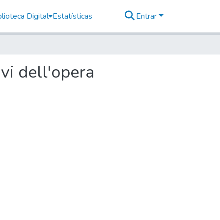
lioteca Digital
Estatísticas
Entrar
ivi dell'opera