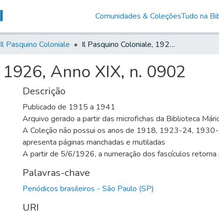
Comunidades & Coleções
Tudo na Bib
Il Pasquino Coloniale
Il Pasquino Coloniale, 1926, Anno XIX, n. 0902
, 1926, Anno XIX, n. 0902
Descrição
Publicado de 1915 a 1941
Arquivo gerado a partir das microfichas da Biblioteca Már
A Coleção não possui os anos de 1918, 1923-24, 1930
apresenta páginas manchadas e mutiladas
A partir de 5/6/1926, a numeração dos fascículos retorn
Palavras-chave
Periódicos brasileiros - São Paulo (SP)
URI