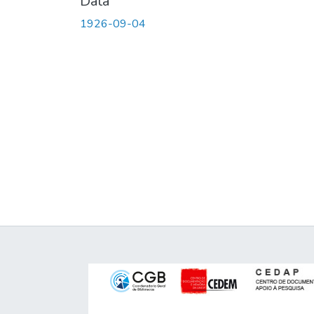
Data
1926-09-04