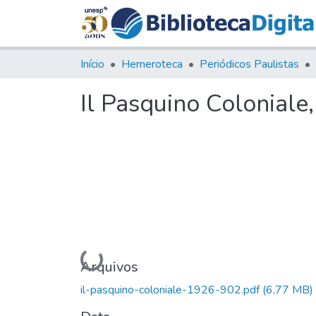
Início
Hemeroteca
Periódicos Paulistas
Il Pasquino Coloniale
Carregando...
Arquivos
il-pasquino-coloniale-1926-902.pdf
(6,77 MB)