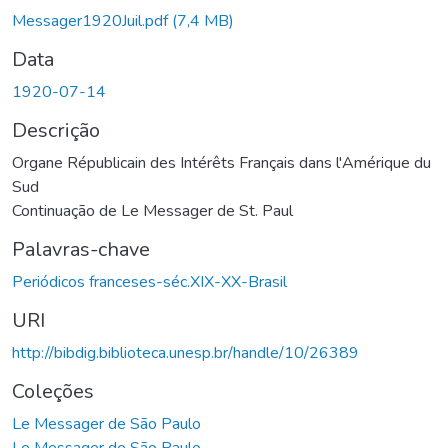
Messager1920Juil.pdf
(7,4 MB)
Data
1920-07-14
Descrição
Organe Républicain des Intérêts Français dans l'Amérique du
Sud
Continuação de Le Messager de St. Paul
Palavras-chave
Periódicos franceses-séc.XIX-XX-Brasil
URI
http://bibdig.biblioteca.unesp.br/handle/10/26389
Coleções
Le Messager de São Paulo
Le Messager de São Paulo