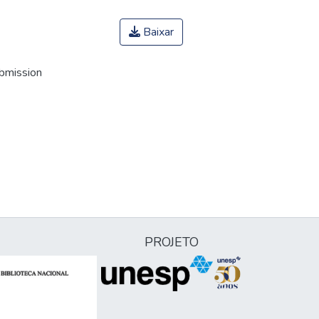
Baixar
ubmission
PROJETO