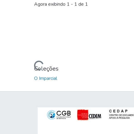
Agora exibindo
1 - 1 de 1
Carregando...
Coleções
O Imparcial