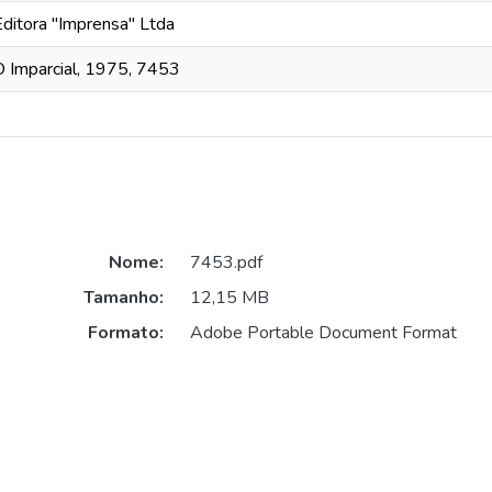
Editora "Imprensa" Ltda
O Imparcial, 1975, 7453
Nome:
7453.pdf
Tamanho:
12,15 MB
Formato:
Adobe Portable Document Format