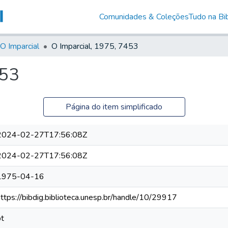
Comunidades & Coleções
Tudo na Bib
O Imparcial
O Imparcial, 1975, 7453
453
Página do item simplificado
2024-02-27T17:56:08Z
2024-02-27T17:56:08Z
1975-04-16
https://bibdig.biblioteca.unesp.br/handle/10/29917
pt