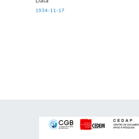
Data
1934-11-17