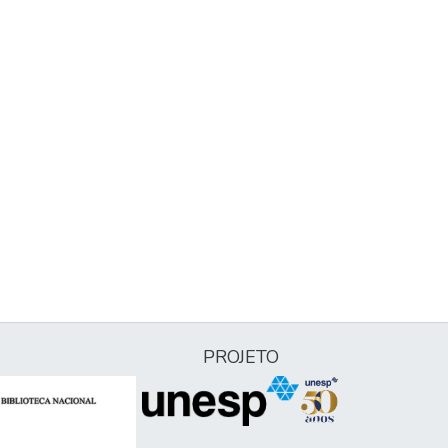
PROJETO